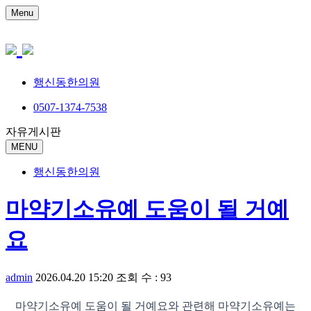
Menu
행신동한의원
0507-1374-7538
자유게시판
MENU
행신동한의원
마약기소유예 도움이 될 거예
요
admin
2026.04.20 15:20
조회 수 : 93
마약기소유예 도움이 될 거예요와 관련해 마약기소유예는