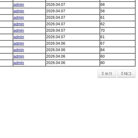
admin
2026.04.07
68
admin
2026.04.07
58
admin
2026.04.07
61
admin
2026.04.07
62
admin
2026.04.07
70
admin
2026.04.07
61
admin
2026.04.06
67
admin
2026.04.06
84
admin
2026.04.06
60
admin
2026.04.06
80
쓰기
태그