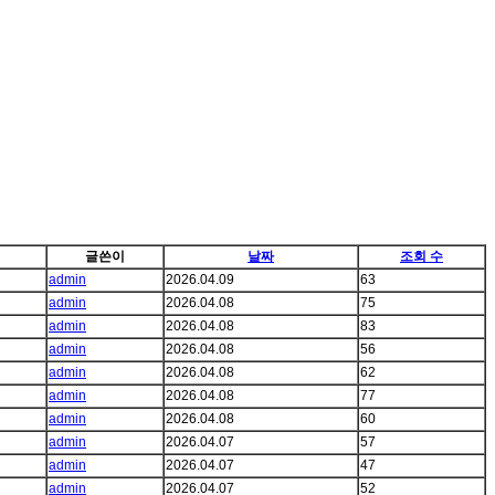
글쓴이
날짜
조회 수
admin
2026.04.09
63
admin
2026.04.08
75
admin
2026.04.08
83
admin
2026.04.08
56
admin
2026.04.08
62
admin
2026.04.08
77
admin
2026.04.08
60
admin
2026.04.07
57
admin
2026.04.07
47
admin
2026.04.07
52