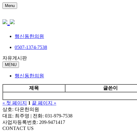
Menu
행신동한의원
0507-1374-7538
자유게시판
MENU
행신동한의원
제목
글쓴이
« 첫 페이지
1
끝 페이지 »
상호: 다온한의원
대표: 최주영 | 전화: 031-979-7538
사업자등록번호: 209-9471417
CONTACT US