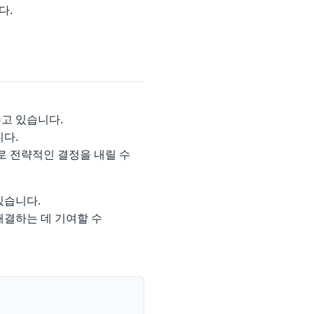
다.
고 있습니다.
니다.
로 전략적인 결정을 내릴 수
있습니다.
해결하는 데 기여할 수