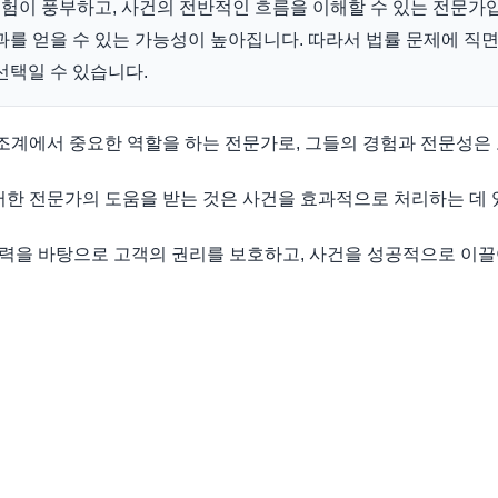
험이 풍부하고, 사건의 전반적인 흐름을 이해할 수 있는 전문가입
과를 얻을 수 있는 가능성이 높아집니다. 따라서 법률 문제에 직
선택일 수 있습니다.
계에서 중요한 역할을 하는 전문가로, 그들의 경험과 전문성은 
러한 전문가의 도움을 받는 것은 사건을 효과적으로 처리하는 데 
력을 바탕으로 고객의 권리를 보호하고, 사건을 성공적으로 이끌