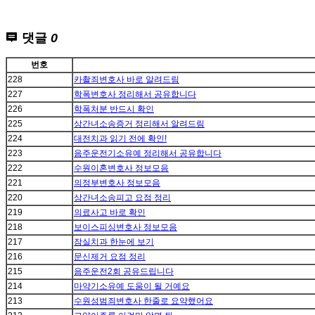
댓글
0
번호
228
카촬죄변호사 바로 알려드림
227
학폭변호사 정리해서 공유합니다
226
학폭처분 반드시 확인
225
상간녀소송증거 정리해서 알려드림
224
대전치과 읽기 전에 확인!
223
음주운전기소유예 정리해서 공유합니다
222
수원이혼변호사 정보모음
221
의정부변호사 정보모음
220
상간녀소송피고 요점 정리
219
의료사고 바로 확인
218
보이스피싱변호사 정보모음
217
잠실치과 한눈에 보기
216
문신제거 요점 정리
215
음주운전2회 공유드립니다
214
마약기소유예 도움이 될 거예요
213
수원성범죄변호사 한줄로 요약했어요