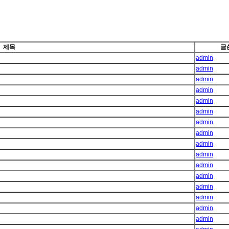
제목
글
admin
admin
admin
admin
admin
admin
admin
admin
admin
admin
admin
admin
admin
admin
admin
admin