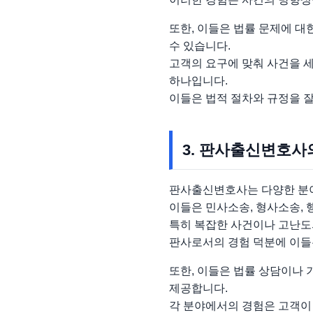
또한, 이들은 법률 문제에 대
수 있습니다.
고객의 요구에 맞춰 사건을 
하나입니다.
이들은 법적 절차와 규정을 잘
3. 판사출신변호사
판사출신변호사는 다양한 분야
이들은 민사소송, 형사소송, 
특히 복잡한 사건이나 고난도의
판사로서의 경험 덕분에 이들
또한, 이들은 법률 상담이나 
제공합니다.
각 분야에서의 경험은 고객이 