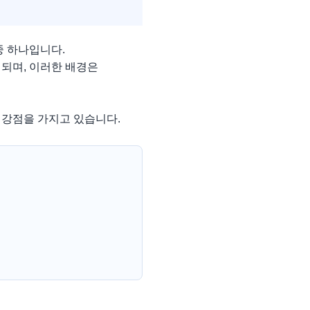
 하나입니다.
되며, 이러한 배경은
 강점을 가지고 있습니다.