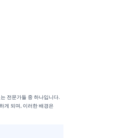
는 전문가들 중 하나입니다.
하게 되며, 이러한 배경은