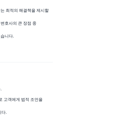
 맞는 최적의 해결책을 제시할
변호사의 큰 장점 중
있습니다.
.
로 고객에게 법적 조언을
니다.