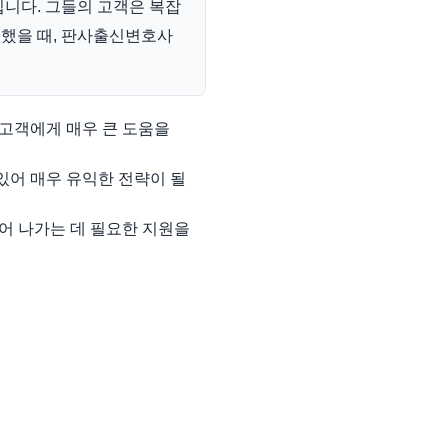
니다. 그들의 고객은 복잡
면했을 때, 판사출신변호사
고객에게 매우 큰 도움을
있어 매우 유익한 전략이 될
어 나가는 데 필요한 지원을