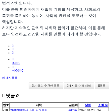
법적 장치입니다.
이를 통해 범죄자에게 재활의 기회를 제공하고, 사회로의
복귀를 촉진하는 동시에, 사회적 안전을 도모하는 것이
핵심입니다.
하지만 지속적인 관리와 사회적 합의가 필요하며, 이를 통해
보다 안전하고 건강한 사회를 만들어 나가야 할 것입니다.
추천 0
비추천 0
이 게시물을
이 글의 추천인 목록
게시글 수정 내역
목록
댓글
0
번호
제목
글쓴이
날짜
조회 수
228
카촬죄변호사 바로 알려드림
admin
2026.04.23
94