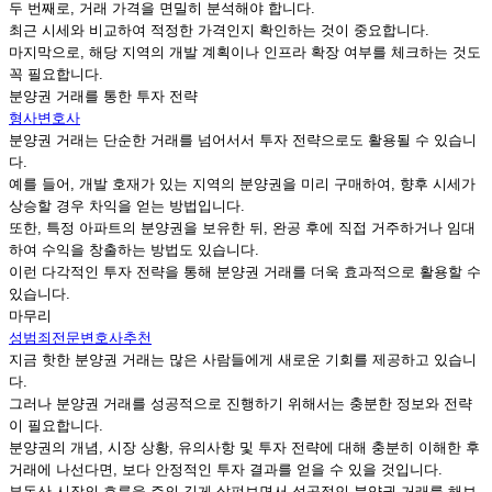
두 번째로, 거래 가격을 면밀히 분석해야 합니다.
최근 시세와 비교하여 적정한 가격인지 확인하는 것이 중요합니다.
마지막으로, 해당 지역의 개발 계획이나 인프라 확장 여부를 체크하는 것도
꼭 필요합니다.
분양권 거래를 통한 투자 전략
형사변호사
분양권 거래는 단순한 거래를 넘어서서 투자 전략으로도 활용될 수 있습니
다.
예를 들어, 개발 호재가 있는 지역의 분양권을 미리 구매하여, 향후 시세가
상승할 경우 차익을 얻는 방법입니다.
또한, 특정 아파트의 분양권을 보유한 뒤, 완공 후에 직접 거주하거나 임대
하여 수익을 창출하는 방법도 있습니다.
이런 다각적인 투자 전략을 통해 분양권 거래를 더욱 효과적으로 활용할 수
있습니다.
마무리
성범죄전문변호사추천
지금 핫한 분양권 거래는 많은 사람들에게 새로운 기회를 제공하고 있습니
다.
그러나 분양권 거래를 성공적으로 진행하기 위해서는 충분한 정보와 전략
이 필요합니다.
분양권의 개념, 시장 상황, 유의사항 및 투자 전략에 대해 충분히 이해한 후
거래에 나선다면, 보다 안정적인 투자 결과를 얻을 수 있을 것입니다.
부동산 시장의 흐름을 주의 깊게 살펴보면서 성공적인 분양권 거래를 해보