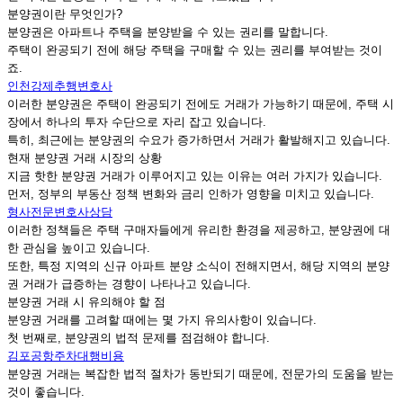
분양권이란 무엇인가?
분양권은 아파트나 주택을 분양받을 수 있는 권리를 말합니다.
주택이 완공되기 전에 해당 주택을 구매할 수 있는 권리를 부여받는 것이
죠.
인천강제추행변호사
이러한 분양권은 주택이 완공되기 전에도 거래가 가능하기 때문에, 주택 시
장에서 하나의 투자 수단으로 자리 잡고 있습니다.
특히, 최근에는 분양권의 수요가 증가하면서 거래가 활발해지고 있습니다.
현재 분양권 거래 시장의 상황
지금 핫한 분양권 거래가 이루어지고 있는 이유는 여러 가지가 있습니다.
먼저, 정부의 부동산 정책 변화와 금리 인하가 영향을 미치고 있습니다.
형사전문변호사상담
이러한 정책들은 주택 구매자들에게 유리한 환경을 제공하고, 분양권에 대
한 관심을 높이고 있습니다.
또한, 특정 지역의 신규 아파트 분양 소식이 전해지면서, 해당 지역의 분양
권 거래가 급증하는 경향이 나타나고 있습니다.
분양권 거래 시 유의해야 할 점
분양권 거래를 고려할 때에는 몇 가지 유의사항이 있습니다.
첫 번째로, 분양권의 법적 문제를 점검해야 합니다.
김포공항주차대행비용
분양권 거래는 복잡한 법적 절차가 동반되기 때문에, 전문가의 도움을 받는
것이 좋습니다.