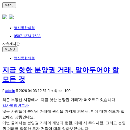
Menu
행신동한의원
0507-1374-7538
자유게시판
MENU
행신동한의원
지금 핫한 분양권 거래, 알아두어야 할
모든 것
admin
2026.04.03 12:51
조회 수 : 100
최근 부동산 시장에서 ‘지금 핫한 분양권 거래’가 떠오르고 있습니다.
검사역임변호사
많은 사람들이 분양권 거래에 관심을 가지게 되면서, 이에 대한 정보가 필
요해진 상황인데요.
이번 글에서는 분양권 거래의 개념과 현황, 매매 시 주의사항, 그리고 분양
권 거래를 활용한 투자 전략에 대해 알아보겠습니다.