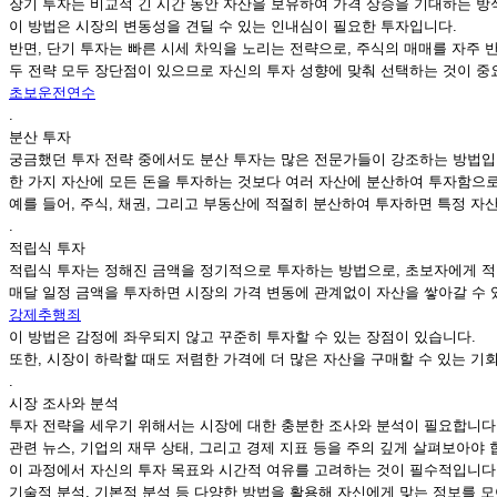
장기 투자는 비교적 긴 시간 동안 자산을 보유하여 가격 상승을 기대하는 방
이 방법은 시장의 변동성을 견딜 수 있는 인내심이 필요한 투자입니다.
반면, 단기 투자는 빠른 시세 차익을 노리는 전략으로, 주식의 매매를 자주
두 전략 모두 장단점이 있으므로 자신의 투자 성향에 맞춰 선택하는 것이 중
초보운전연수
.
분산 투자
궁금했던 투자 전략 중에서도 분산 투자는 많은 전문가들이 강조하는 방법입
한 가지 자산에 모든 돈을 투자하는 것보다 여러 자산에 분산하여 투자함으로
예를 들어, 주식, 채권, 그리고 부동산에 적절히 분산하여 투자하면 특정 
.
적립식 투자
적립식 투자는 정해진 금액을 정기적으로 투자하는 방법으로, 초보자에게 적
매달 일정 금액을 투자하면 시장의 가격 변동에 관계없이 자산을 쌓아갈 수 
강제추행죄
이 방법은 감정에 좌우되지 않고 꾸준히 투자할 수 있는 장점이 있습니다.
또한, 시장이 하락할 때도 저렴한 가격에 더 많은 자산을 구매할 수 있는 기
.
시장 조사와 분석
투자 전략을 세우기 위해서는 시장에 대한 충분한 조사와 분석이 필요합니다
관련 뉴스, 기업의 재무 상태, 그리고 경제 지표 등을 주의 깊게 살펴보아야 
이 과정에서 자신의 투자 목표와 시간적 여유를 고려하는 것이 필수적입니다
기술적 분석, 기본적 분석 등 다양한 방법을 활용해 자신에게 맞는 정보를 