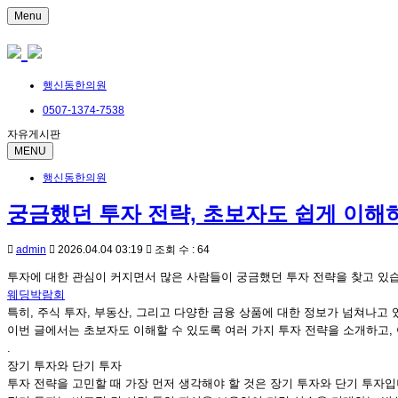
Menu
행신동한의원
0507-1374-7538
자유게시판
MENU
행신동한의원
궁금했던 투자 전략, 초보자도 쉽게 이해
admin
2026.04.04 03:19
조회 수 : 64
투자에 대한 관심이 커지면서 많은 사람들이 궁금했던 투자 전략을 찾고 있
웨딩박람회
특히, 주식 투자, 부동산, 그리고 다양한 금융 상품에 대한 정보가 넘쳐나고
이번 글에서는 초보자도 이해할 수 있도록 여러 가지 투자 전략을 소개하고,
.
장기 투자와 단기 투자
투자 전략을 고민할 때 가장 먼저 생각해야 할 것은 장기 투자와 단기 투자입