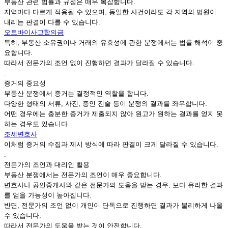
부동산 관련 법률과 규정은 매우 복잡합니다.
지역마다 다르게 적용될 수 있으며, 동일한 사건이라도 각 지역의 법원이
내리는 판결이 다를 수 있습니다.
오토바이사고합의금
특히, 부동산 소유권이나 거래의 유효성에 관한 분쟁에서는 법률 해석이 중
요합니다.
따라서 전문가의 조언 없이 진행하면 결과가 달라질 수 있습니다.
.
증거의 중요성
부동산 분쟁에서 증거는 결정적인 역할을 합니다.
다양한 형태의 서류, 사진, 증인 진술 등이 분쟁의 결과를 좌우합니다.
어떤 경우에는 충분한 증거가 제출되지 않아 원고가 원하는 결과를 얻지 못
하는 경우도 있습니다.
조세변호사
이처럼 증거의 수집과 제시 방식에 따라 판결이 크게 달라질 수 있습니다.
.
전문가의 조언과 대리인 활용
부동산 분쟁에서는 전문가의 조언이 매우 중요합니다.
변호사나 공인중개사와 같은 전문가의 도움을 받는 경우, 보다 유리한 결과
를 얻을 가능성이 높아집니다.
반면, 전문가의 조언 없이 개인이 단독으로 진행하면 결과가 불리하게 나올
수 있습니다.
따라서 전문가의 도움을 받는 것이 안전합니다.