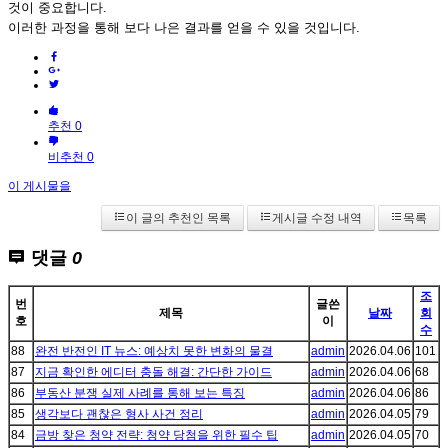
것이 중요합니다.
이러한 과정을 통해 보다 나은 결과를 얻을 수 있을 것입니다.
추천 0
비추천 0
이 게시물을
이 글의 추천인 목록
게시글 수정 내역
목록
댓글
0
조
번
글쓴
제목
날짜
회
호
이
수
88
완전 반전인 IT 뉴스: 예상치 못한 변화의 물결
admin
2026.04.06
101
87
지금 확인한 에디터 충돌 해결: 간단한 가이드
admin
2026.04.06
68
86
부동산 분쟁 실제 사례를 통해 보는 특징
admin
2026.04.06
86
85
생각보다 괜찮은 형사 사건 정리
admin
2026.04.05
79
84
금방 찾은 청약 전략: 청약 당첨을 위한 필수 팁
admin
2026.04.05
70